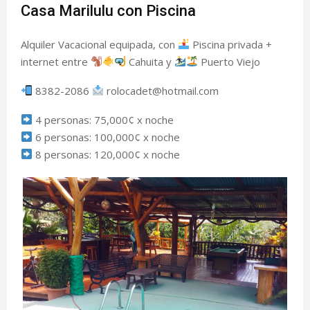
E
Casa Marilulu con Piscina
N
Alquiler Vacacional equipada, con
Piscina privada +
internet entre
Cahuita y
Puerto Viejo
U
8382-2086
rolocadet@hotmail.com
4 personas: 75,000¢ x noche
6 personas: 100,000¢ x noche
8 personas: 120,000¢ x noche