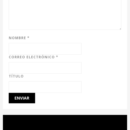
NOMBRE
*
CORREO ELECTRÓNICO
*
TÍTULO