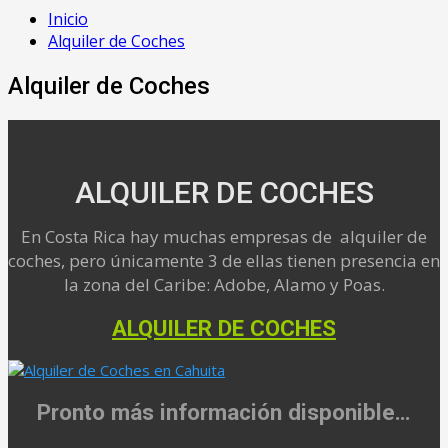
Inicio
Alquiler de Coches
Alquiler de Coches
ALQUILER DE COCHES
En Costa Rica hay muchas empresas de alquiler de
coches, pero únicamente 3 de ellas tienen presencia en
la zona del Caribe: Adobe, Alamo y Poas.
ALQUILER DE COCHES
Pronto más información disponible…