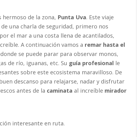
s hermoso de la zona,
Punta Uva
. Este viaje
 de una charla de seguridad, primero nos
por el mar a una costa llena de acantilados,
ncreíble. A continuación vamos a
remar hasta el
al donde se puede parar para observar monos,
as de río, iguanas, etc. Su
guía profesional
le
esantes sobre este ecosistema maravilloso. De
buen descanso para relajarse, nadar y disfrutar
rescos antes de la
caminata
al increíble
mirador
ión interesante en ruta.