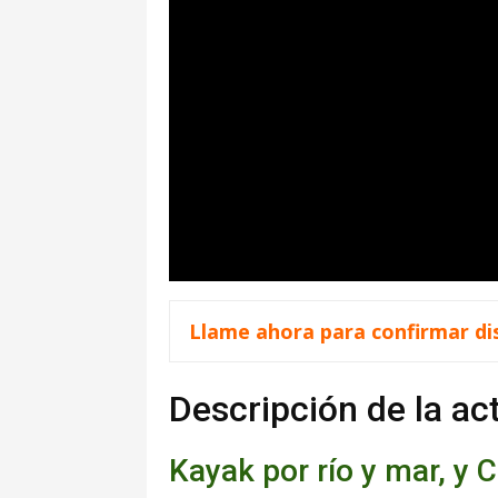
Llame ahora para confirmar dis
Descripción de la ac
Kayak por río y mar, y 