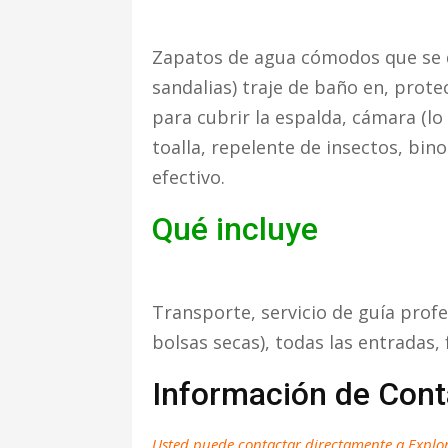
Zapatos de agua cómodos que se q
sandalias) traje de baño en, prote
para cubrir la espalda, cámara (lo
toalla, repelente de insectos, bi
efectivo.
Qué incluye
Transporte, servicio de guía profe
bolsas secas), todas las entradas,
Información de Cont
Usted puede contactar directamente a Explor