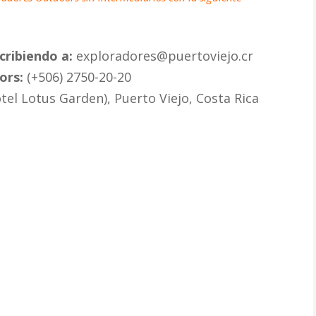
cribiendo a:
exploradores@puertoviejo.cr
ors:
(+506) 2750-20-20
tel Lotus Garden), Puerto Viejo, Costa Rica