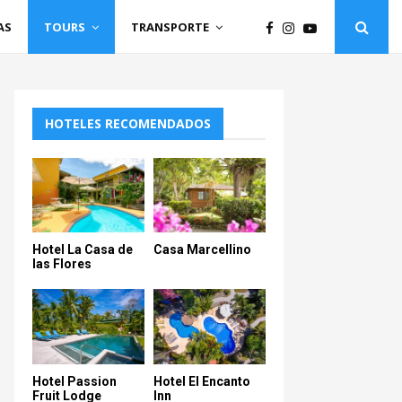
AS
TOURS
TRANSPORTE
HOTELES RECOMENDADOS
Hotel La Casa de
Casa Marcellino
las Flores
Hotel Passion
Hotel El Encanto
Fruit Lodge
Inn