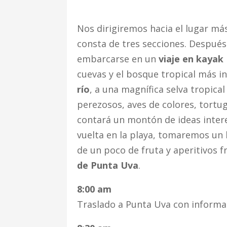
Nos dirigiremos hacia el lugar má
consta de tres secciones. Después
embarcarse en un
viaje en kayak
cuevas y el bosque tropical más i
río
, a una magnífica selva tropic
perezosos, aves de colores, tortug
contará un montón de ideas inter
vuelta en la playa, tomaremos un 
de un poco de fruta y aperitivos f
de Punta Uva
.
8:00 am
Traslado a Punta Uva con informac