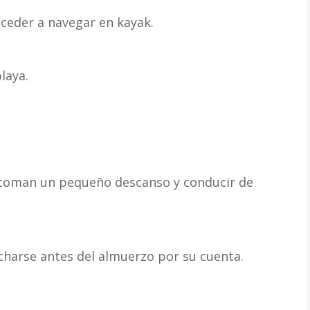
oceder a navegar en kayak.
laya.
 toman un pequeño descanso y conducir de
charse antes del almuerzo por su cuenta.