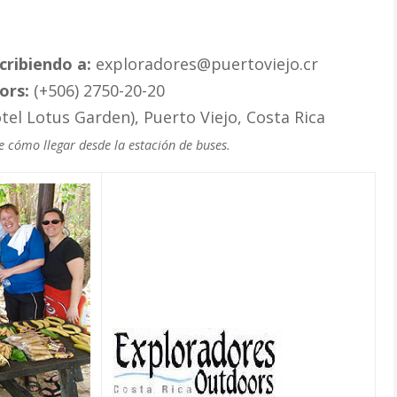
cribiendo a:
exploradores@puertoviejo.cr
ors:
(+506) 2750-20-20
tel Lotus Garden), Puerto Viejo, Costa Rica
e cómo llegar desde la estación de buses.