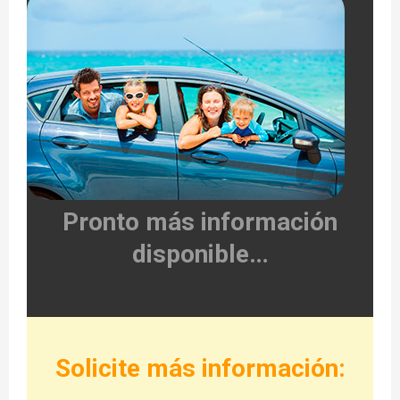
E
N
U
Pronto más información
disponible…
Solicite más información: